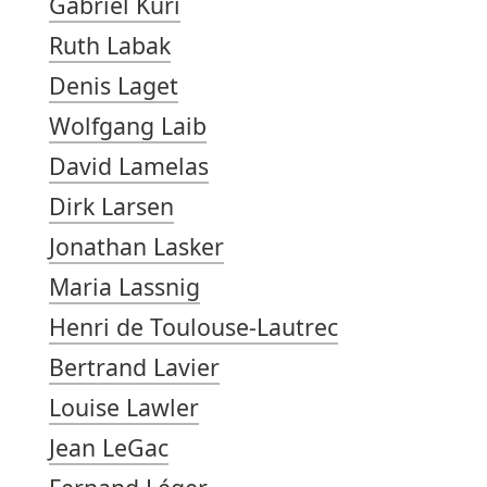
Gabriel Kuri
Ruth Labak
Denis Laget
Wolfgang Laib
David Lamelas
Dirk Larsen
Jonathan Lasker
Maria Lassnig
Henri de Toulouse-Lautrec
Bertrand Lavier
Louise Lawler
Jean LeGac