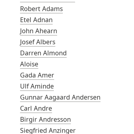
Robert Adams
Etel Adnan
John Ahearn
Josef Albers
Darren Almond
Aloise
Gada Amer
Ulf Aminde
Gunnar Aagaard Andersen
Carl Andre
Birgir Andresson
Siegfried Anzinger