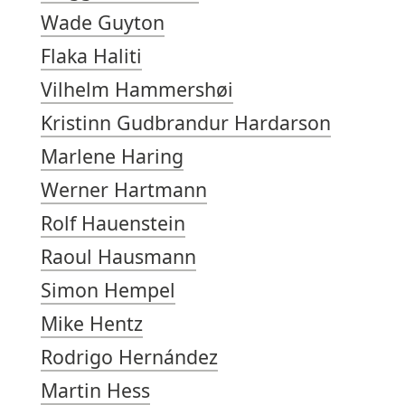
Wade Guyton
Flaka Haliti
Vilhelm Hammershøi
Kristinn Gudbrandur Hardarson
Marlene Haring
Werner Hartmann
Rolf Hauenstein
Raoul Hausmann
Simon Hempel
Mike Hentz
Rodrigo Hernández
Martin Hess