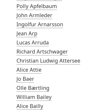
Polly Apfelbaum
John Armleder
Ingolfur Arnarsson
Jean Arp
Lucas Arruda
Richard Artschwager
Christian Ludwig Attersee
Alice Attie
Jo Baer
Olle Bærtling
William Bailey
Alice Bailly