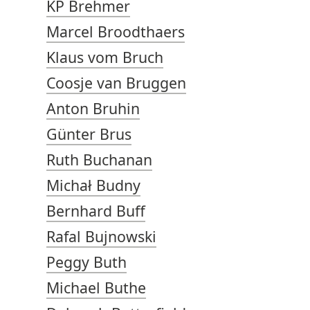
KP Brehmer
Marcel Broodthaers
Klaus vom Bruch
Coosje van Bruggen
Anton Bruhin
Günter Brus
Ruth Buchanan
Michał Budny
Bernhard Buff
Rafal Bujnowski
Peggy Buth
Michael Buthe