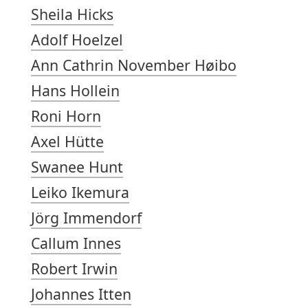
Sheila Hicks
Adolf Hoelzel
Ann Cathrin November Høibo
Hans Hollein
Roni Horn
Axel Hütte
Swanee Hunt
Leiko Ikemura
Jörg Immendorf
Callum Innes
Robert Irwin
Johannes Itten