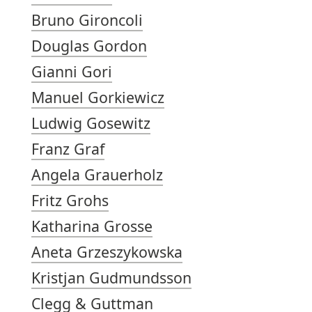
Bruno Gironcoli
Douglas Gordon
Gianni Gori
Manuel Gorkiewicz
Ludwig Gosewitz
Franz Graf
Angela Grauerholz
Fritz Grohs
Katharina Grosse
Aneta Grzeszykowska
Kristjan Gudmundsson
Clegg & Guttman