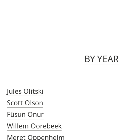
BY YEAR
Jules Olitski
Scott Olson
Füsun Onur
Willem Oorebeek
Meret Oppenheim