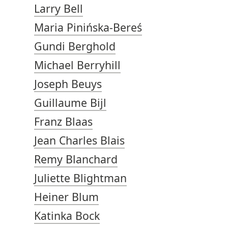
Larry Bell
Maria Pinińska-Bereś
Gundi Berghold
Michael Berryhill
Joseph Beuys
Guillaume Bijl
Franz Blaas
Jean Charles Blais
Remy Blanchard
Juliette Blightman
Heiner Blum
Katinka Bock