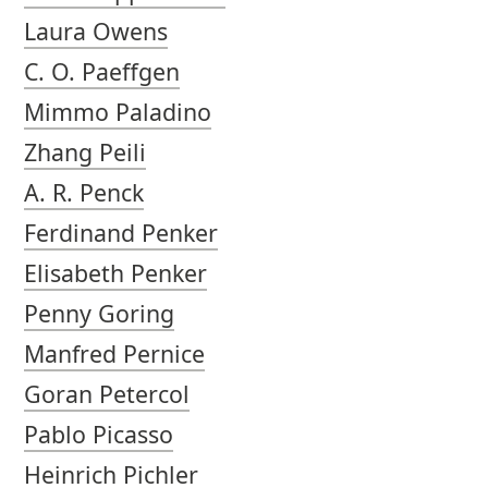
Laura Owens
C. O. Paeffgen
Mimmo Paladino
Zhang Peili
A. R. Penck
Ferdinand Penker
Elisabeth Penker
Penny Goring
Manfred Pernice
Goran Petercol
Pablo Picasso
Heinrich Pichler