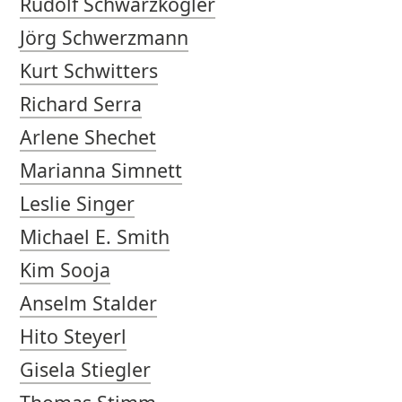
Rudolf Schwarzkogler
Jörg Schwerzmann
Kurt Schwitters
Richard Serra
Arlene Shechet
Marianna Simnett
Leslie Singer
Michael E. Smith
Kim Sooja
Anselm Stalder
Hito Steyerl
Gisela Stiegler