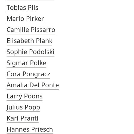
Tobias Pils
Mario Pirker
Camille Pissarro
Elisabeth Plank
Sophie Podolski
Sigmar Polke
Cora Pongracz
Amalia Del Ponte
Larry Poons
Julius Popp
Karl Prantl
Hannes Priesch