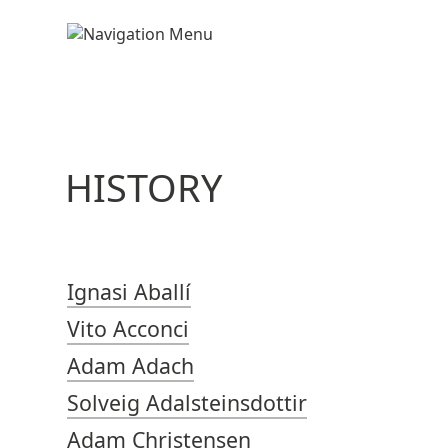
HISTORY
Ignasi Aballí
Vito Acconci
Adam Adach
Solveig Adalsteinsdottir
Adam Christensen