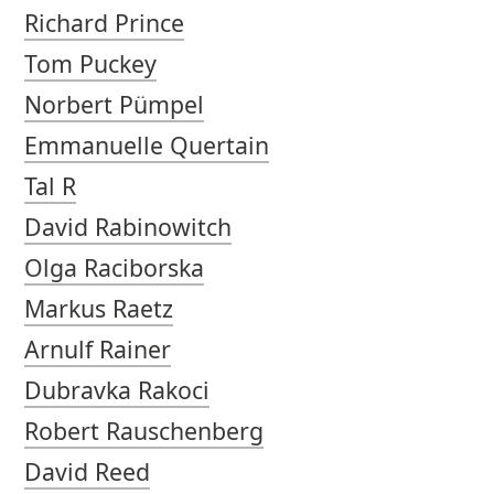
Richard Prince
Tom Puckey
Norbert Pümpel
Emmanuelle Quertain
Tal R
David Rabinowitch
Olga Raciborska
Markus Raetz
Arnulf Rainer
Dubravka Rakoci
Robert Rauschenberg
David Reed