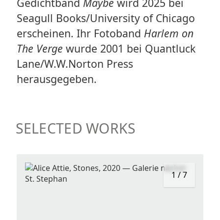
Gedichtband
Maybe
wird 2025 bei
Seagull Books/University of Chicago
erscheinen. Ihr Fotoband
Harlem on
The Verge
wurde 2001 bei Quantluck
Lane/W.W.Norton Press
herausgegeben.
SELECTED WORKS
1
/
7