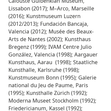
Calouste Gulbenkian Museum,
Lissabon (2017); M–Arco, Marseille
(2016); Kunstmuseum Luzern
(2012/2013); Fundación Bancaja,
Valencia (2012); Musée des Beaux-
Arts de Nantes (2002); Kunsthaus
Bregenz (1999); IVAM Centre Julio
González, Valencia (1998); Aargauer
Kunsthaus, Aarau (1998); Staatliche
Kunsthalle, Karlsruhe (1998);
Kunstmuseum Bonn (1995); Galerie
national du Jeu de Paume, Paris
(1995); Kunsthalle Zürich (1992);
Moderna Museet Stockholm (1992);
Friedericianum, Kassel (1992);