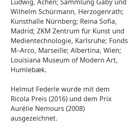
Ludwig, Achen; Sammlung Gaby und
Wilhelm Schürmann, Herzogenrath;
Kunsthalle Nürnberg; Reina Sofia,
Madrid; ZKM Zentrum für Kunst und
Medientechnologie, Karlsruhe; Fonds
M–Arco, Marseille; Albertina, Wien;
Louisiana Museum of Modern Art,
Humlebæk.
Helmut Federle wurde mit dem
Ricola Preis (2016) und dem Prix
Aurélie Nemours (2008)
ausgezeichnet.