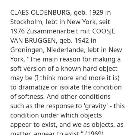
CLAES OLDENBURG, geb. 1929 in
Stockholm, lebt in New York, seit
1976 Zusammenarbeit mit COOSJE
VAN BRUGGEN, geb. 1942 in
Groningen, Niederlande, lebt in New
York. “The main reason for making a
soft version of a known hard object
may be (I think more and more it is)
to dramatize or isolate the condition
of softness. And other conditions
such as the response to 'gravity' - this
condition under which objects
appear to exist, and we as objects, as
matter, appear to exist.” (1969)