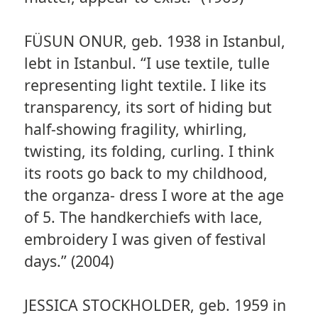
FÜSUN ONUR, geb. 1938 in Istanbul,
lebt in Istanbul. “I use textile, tulle
representing light textile. I like its
transparency, its sort of hiding but
half-showing fragility, whirling,
twisting, its folding, curling. I think
its roots go back to my childhood,
the organza- dress I wore at the age
of 5. The handkerchiefs with lace,
embroidery I was given of festival
days.” (2004)
JESSICA STOCKHOLDER, geb. 1959 in