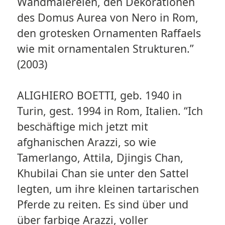
Wandmalereien, den Dekorationen
des Domus Aurea von Nero in Rom,
den grotesken Ornamenten Raffaels
wie mit ornamentalen Strukturen.”
(2003)
ALIGHIERO BOETTI, geb. 1940 in
Turin, gest. 1994 in Rom, Italien. “Ich
beschäftige mich jetzt mit
afghanischen Arazzi, so wie
Tamerlango, Attila, Djingis Chan,
Khubilai Chan sie unter den Sattel
legten, um ihre kleinen tartarischen
Pferde zu reiten. Es sind über und
über farbige Arazzi, voller