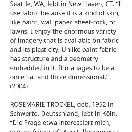
Seattle, WA, lebt in New Haven, CT. “I
use fabric because it is a kind of skin,
like paint, wall paper, sheet-rock, or
lawns. I enjoy the enormous variety
of imagery that is available on fabric
and its plasticity. Unlike paint fabric
has structure and a geometry
embedded in it. It manages to be at
once flat and three dimensional.”
(2004)
ROSEMARIE TROCKEL, geb. 1952 in
Schwerte, Deutschland, lebt in Köln.
“Die Frage etwa interessiert mich,
warum früher oft Ausstellungen von