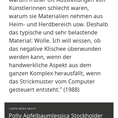
Künstlerinnen schlecht waren,
warum sie Materialien nehmen aus
Heim- und Herdbereich usw. Deshalb
das typische und sehr belastende
Material: Wolle. Ich will wissen, ob
das negative Klischee überwunden
werden kann, wenn der
handwerkliche Aspekt aus dem
ganzen Komplex herausfällt, wenn
das Strickmuster vom Computer
gesteuert entsteht.” (1988)
LEARN MORE ABOUT
Polly Apfelbaum
Jessica Stockholder