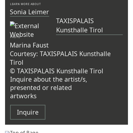
LEARN MORE ABOUT
Sonia Leimer
TAXISPALAIS
Kunsthalle Tirol
PHOTO
Marina Faust
Courtesy: TAXISPALAIS Kunsthalle
Tirol
© TAXISPALAIS Kunsthalle Tirol
Inquire about the artist/s,
presented or related
artworks
Inquire
Top of Page