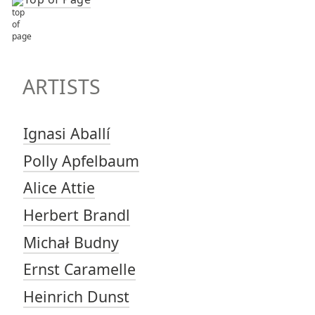
TOP OF PAGE
ARTISTS
ARTISTS
Ignasi Aballí
Polly Apfelbaum
Alice Attie
Herbert Brandl
Michał Budny
Ernst Caramelle
Heinrich Dunst