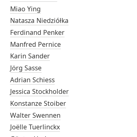
Miao Ying
Natasza Niedziółka
Ferdinand Penker
Manfred Pernice
Karin Sander
Jörg Sasse
Adrian Schiess
Jessica Stockholder
Konstanze Stoiber
Walter Swennen
Joëlle Tuerlinckx