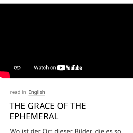
read in
English
THE GRACE OF THE
EPHEMERAL
Wo ist der Ort dieser Bilder, die es so