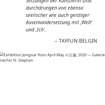
Setzungen der Künstlerin sind
durchdrungen von ebenso
seelischer wie auch geistiger
Auseinandersetzung mit ‚Welt‘
und ‚Ich‘.
–
TAYFUN BELGIN