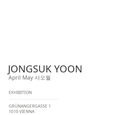
JONGSUK YOON
April May 사오월
EXHIBITION
GRÜNANGERGASSE 1
1010 VIENNA