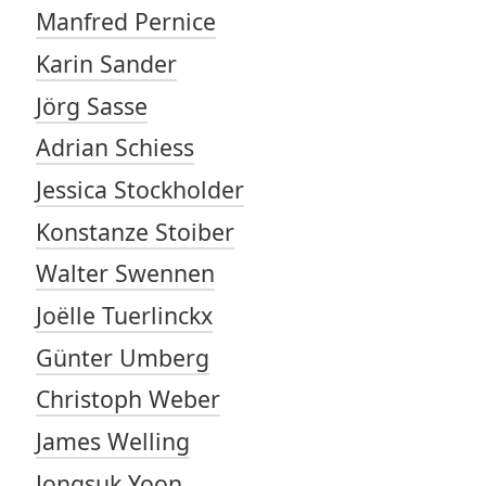
Manfred Pernice
Karin Sander
Jörg Sasse
Adrian Schiess
Jessica Stockholder
Konstanze Stoiber
Walter Swennen
Joëlle Tuerlinckx
Günter Umberg
Christoph Weber
James Welling
Jongsuk Yoon