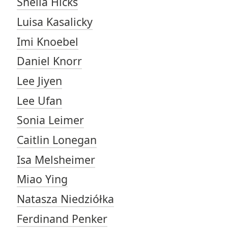
Sheila Hicks
Luisa Kasalicky
Imi Knoebel
Daniel Knorr
Lee Jiyen
Lee Ufan
Sonia Leimer
Caitlin Lonegan
Isa Melsheimer
Miao Ying
Natasza Niedziółka
Ferdinand Penker