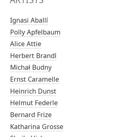
Ignasi Aballí
Polly Apfelbaum
Alice Attie
Herbert Brandl
Michał Budny
Ernst Caramelle
Heinrich Dunst
Helmut Federle
Bernard Frize
Katharina Grosse