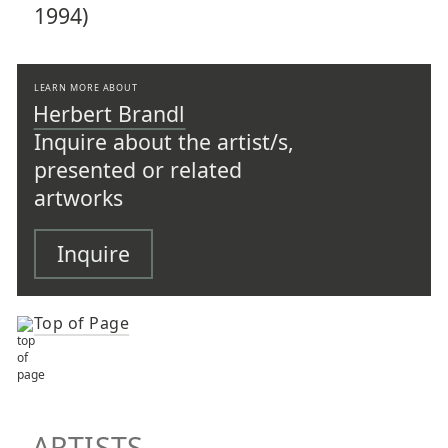
1994)
LEARN MORE ABOUT
Herbert Brandl
Inquire about the artist/s,
presented or related
artworks
Inquire
Top of Page
TOP OF PAGE
ARTISTS
ARTISTS