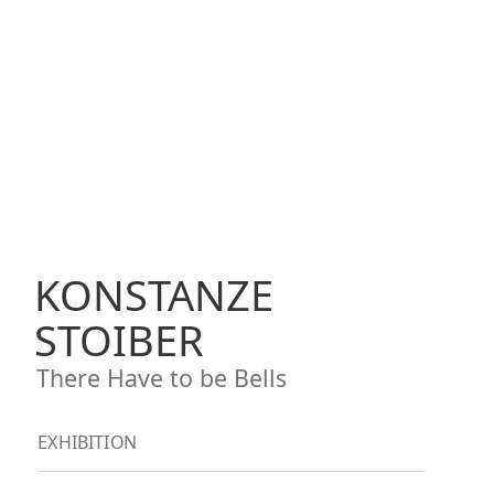
KONSTANZE
STOIBER
There Have to be Bells
EXHIBITION