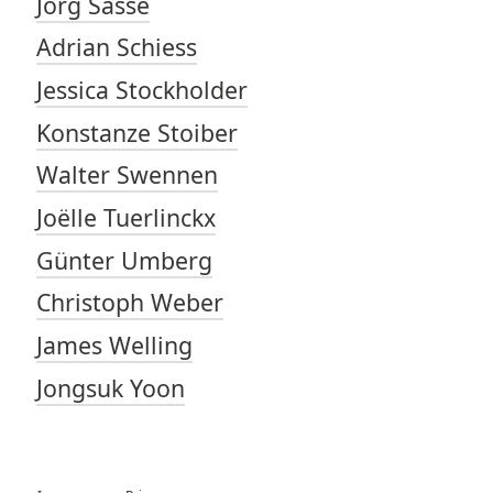
Jörg Sasse
Adrian Schiess
Jessica Stockholder
Konstanze Stoiber
Walter Swennen
Joëlle Tuerlinckx
Günter Umberg
Christoph Weber
James Welling
Jongsuk Yoon