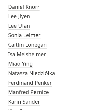
Daniel Knorr
Lee Jiyen
Lee Ufan
Sonia Leimer
Caitlin Lonegan
Isa Melsheimer
Miao Ying
Natasza Niedziółka
Ferdinand Penker
Manfred Pernice
Karin Sander