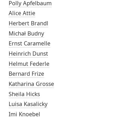
Polly Apfelbaum
Alice Attie
Herbert Brandl
Michał Budny
Ernst Caramelle
Heinrich Dunst
Helmut Federle
Bernard Frize
Katharina Grosse
Sheila Hicks
Luisa Kasalicky
Imi Knoebel