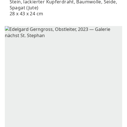
Stein, lackierter Kupferdraht, Baumwolle, Seide,
Spagat (Jute)
28 x 43 x 24 cm