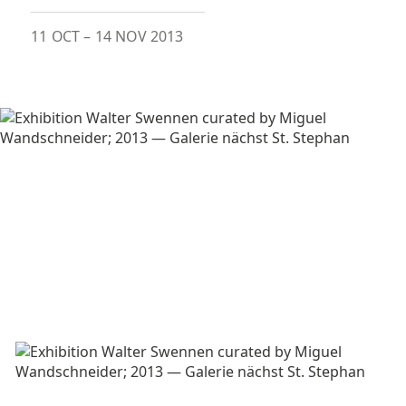
11 OCT
–
14 NOV 2013