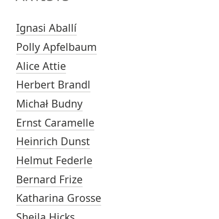
Ignasi Aballí
Polly Apfelbaum
Alice Attie
Herbert Brandl
Michał Budny
Ernst Caramelle
Heinrich Dunst
Helmut Federle
Bernard Frize
Katharina Grosse
Sheila Hicks