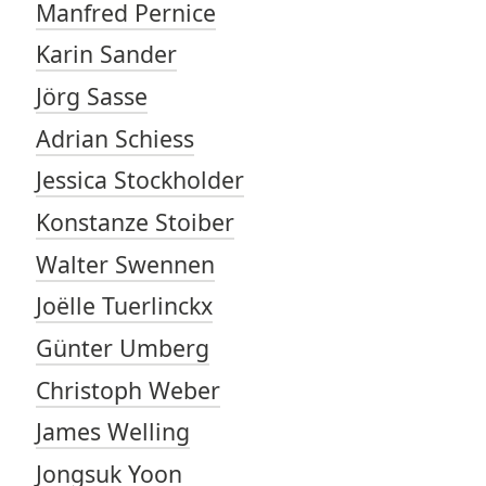
Manfred Pernice
Karin Sander
Jörg Sasse
Adrian Schiess
Jessica Stockholder
Konstanze Stoiber
Walter Swennen
Joëlle Tuerlinckx
Günter Umberg
Christoph Weber
James Welling
Jongsuk Yoon