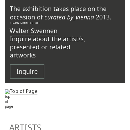
The exhibition takes place on the
occasion of
curated by_vienna
2013.
LEARN MORE ABOUT
Walter Swennen
Inquire about the artist/s,
presented or related
artworks
Inquire
Top of Page
TOP OF PAGE
ARTISTS
ARTISTS