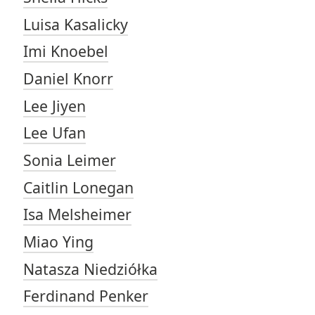
Luisa Kasalicky
Imi Knoebel
Daniel Knorr
Lee Jiyen
Lee Ufan
Sonia Leimer
Caitlin Lonegan
Isa Melsheimer
Miao Ying
Natasza Niedziółka
Ferdinand Penker