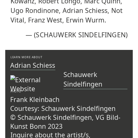
Kowanz, Robert Longo, Marc Quinn,
Ugo Rondinone, Adrian Schiess, Not
Vital, Franz West, Erwin Wurm.
—
(SCHAUWERK SINDELFINGEN)
LEARN MORE ABOUT
Adrian Schiess
Schauwerk
Sindelfingen
PHOTO
Frank Kleinbach
Courtesy: Schauwerk Sindelfingen
© Schauwerk Sindelfingen, VG Bild-
Kunst Bonn 2023
Inquire about the artist/s,