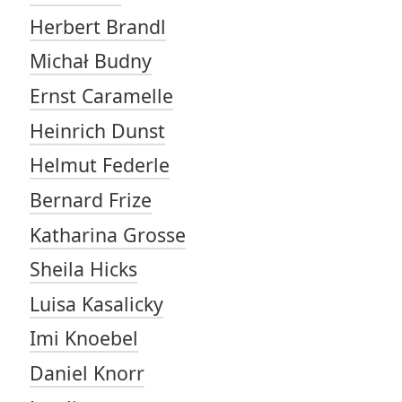
Herbert Brandl
Michał Budny
Ernst Caramelle
Heinrich Dunst
Helmut Federle
Bernard Frize
Katharina Grosse
Sheila Hicks
Luisa Kasalicky
Imi Knoebel
Daniel Knorr