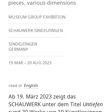
pieces, various dimensions
MUSEUM GROUP EXHIBITION
SCHAUWERK SINDELFINGEN
SINDELFINGEN
GERMANY
19 MAR
–
20 AUG 2023
read in
English
Ab 19. März 2023 zeigt das
SCHAUWERK unter dem Titel
Untiefen
rund 30 Werke von 19 Künstler:innen