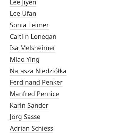
Lee Jiyen
Lee Ufan
Sonia Leimer
Caitlin Lonegan
Isa Melsheimer
Miao Ying
Natasza Niedziółka
Ferdinand Penker
Manfred Pernice
Karin Sander
Jörg Sasse
Adrian Schiess