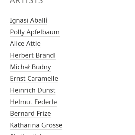
ARTISTS
Ignasi Aballí
Polly Apfelbaum
Alice Attie
Herbert Brandl
Michał Budny
Ernst Caramelle
Heinrich Dunst
Helmut Federle
Bernard Frize
Katharina Grosse