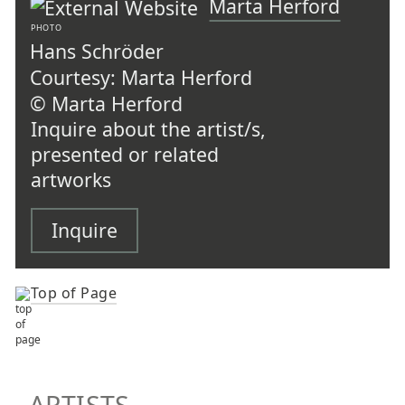
Marta Herford
PHOTO
Hans Schröder
Courtesy: Marta Herford
© Marta Herford
Inquire about the artist/s,
presented or related
artworks
Inquire
Top of Page
TOP OF PAGE
ARTISTS