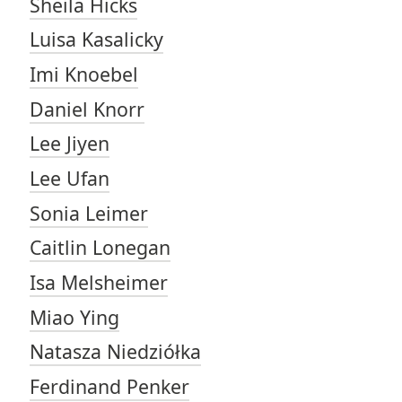
Sheila Hicks
Luisa Kasalicky
Imi Knoebel
Daniel Knorr
Lee Jiyen
Lee Ufan
Sonia Leimer
Caitlin Lonegan
Isa Melsheimer
Miao Ying
Natasza Niedziółka
Ferdinand Penker