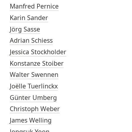
Manfred Pernice
Karin Sander
Jörg Sasse
Adrian Schiess
Jessica Stockholder
Konstanze Stoiber
Walter Swennen
Joëlle Tuerlinckx
Günter Umberg
Christoph Weber
James Welling
Jongsuk Yoon