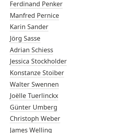
Ferdinand Penker
Manfred Pernice
Karin Sander
Jörg Sasse
Adrian Schiess
Jessica Stockholder
Konstanze Stoiber
Walter Swennen
Joëlle Tuerlinckx
Günter Umberg
Christoph Weber
James Welling