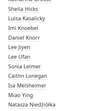
Sheila Hicks
Luisa Kasalicky
Imi Knoebel
Daniel Knorr
Lee Jiyen
Lee Ufan
Sonia Leimer
Caitlin Lonegan
Isa Melsheimer
Miao Ying
Natasza Niedziółka