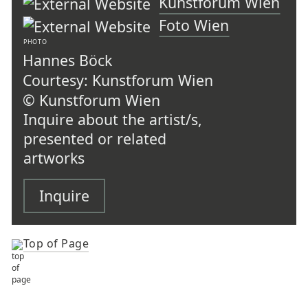
Kunstforum Wien
Foto Wien
PHOTO
Hannes Böck
Courtesy: Kunstforum Wien
© Kunstforum Wien
Inquire about the artist/s,
presented or related
artworks
Inquire
Top of Page
TOP OF PAGE
ARTISTS