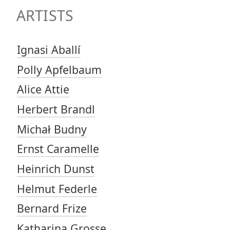
ARTISTS
Ignasi Aballí
Polly Apfelbaum
Alice Attie
Herbert Brandl
Michał Budny
Ernst Caramelle
Heinrich Dunst
Helmut Federle
Bernard Frize
Katharina Grosse